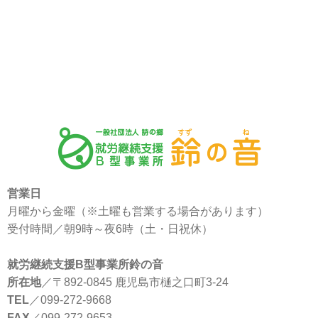
営業日
月曜から金曜（※土曜も営業する場合があります）
受付時間／朝9時～夜6時（土・日祝休）
就労継続支援B型事業所鈴の音
所在地
／〒892-0845 鹿児島市樋之口町3-24
TEL
／099-272-9668
FAX
／099-272-9653