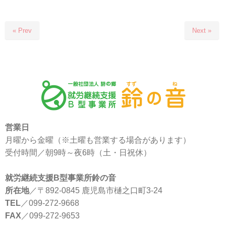
« Prev
Next »
営業日
月曜から金曜（※土曜も営業する場合があります）
受付時間／朝9時～夜6時（土・日祝休）
就労継続支援B型事業所鈴の音
所在地
／〒892-0845 鹿児島市樋之口町3-24
TEL
／099-272-9668
FAX
／099-272-9653