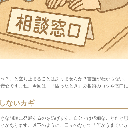
ろう？」と立ち止まることはありませんか？書類がわからない
と安心ですよね。今回は、「困ったとき」の相談のコツや窓口
しないカギ
大きな問題に発展するのを防げます。自分では些細なことだと
ことがあります。以下のように、日々のなかで「何かうまくい