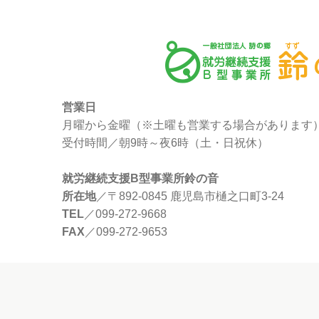
営業日
月曜から金曜（※土曜も営業する場合があります
受付時間／朝9時～夜6時（土・日祝休）
就労継続支援B型事業所鈴の音
所在地
／〒892-0845 鹿児島市樋之口町3-24
TEL
／099-272-9668
FAX
／099-272-9653