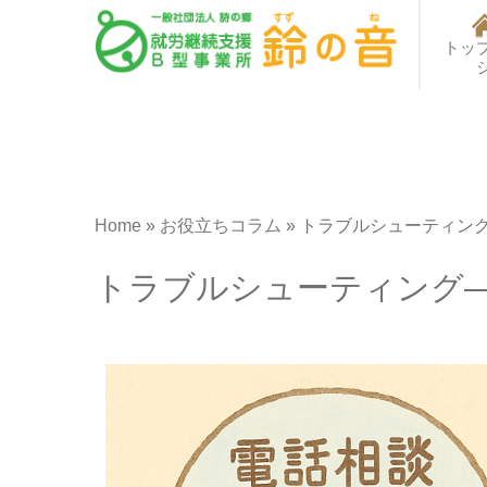
トッ
Home
»
お役立ちコラム
»
トラブルシューティン
トラブルシューティング