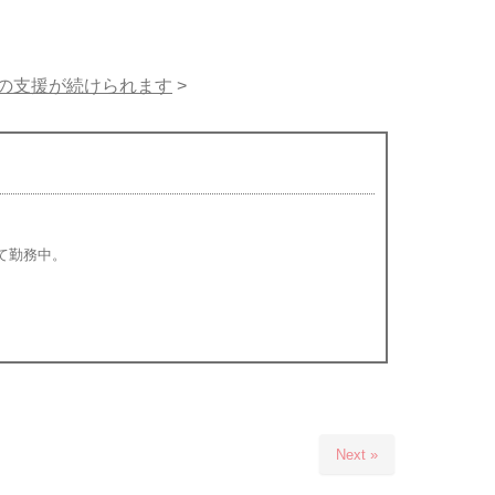
心の支援が続けられます
>
て勤務中。
Next »