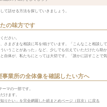
心して話せる方法を探していきましょう。
たの味方です
でください。
う、さまざまな相談に耳を傾けています。「こんなこと相談し
こういうことがあった」など、少しでも伝えていただけたら助
こと自体が、私たちにとっては大切です。「誰かに話すことで
型事業所の全体像を確認したい方へ
テーマの一部です。
ただけます。
の「知りたい」を完全網羅した総まとめページ（目次）に戻る