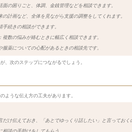
活面の困りごと、体調、金銭管理などを相談できます。
来の計画など、全体を見ながら支援の調整をしてくれます。
請手続きの相談ができます。
：複数の悩みが絡むときに幅広く相談できます。
や服薬についての心配があるときの相談先です。
とが、次のステップにつながるでしょう。
下のような伝え方の工夫があります。
言だけ伝えておき、「あとでゆっくり話したい」と言っておく
に相談の手助けをしてもらう