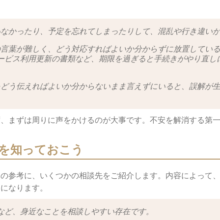
ていなかったり、予定を忘れてしまったりして、混乱や行き違い
類の言葉が難しく、どう対応すればよいか分からずに放置してい
ービス利用更新の書類など、期限を過ぎると手続きがやり直し
望をどう伝えればよいか分からないまま言えずにいると、誤解が
ず、まずは周りに声をかけるのが大事です。不安を解消する第
を知っておこう
きの参考に、いくつかの相談先をご紹介します。内容によって
けになります。
など、身近なことを相談しやすい存在です。