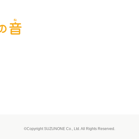
）
©Copyright SUZUNONE Co., Ltd. All Rights Reserved.