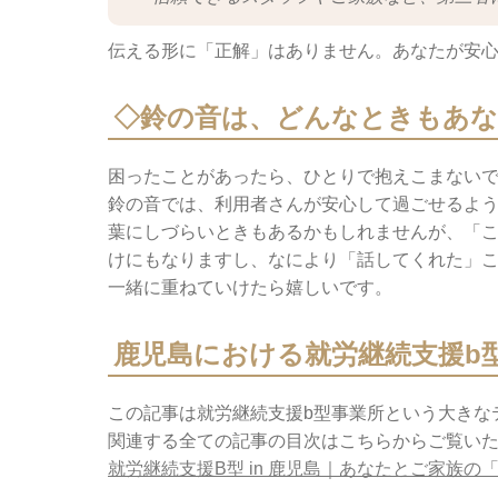
伝える形に「正解」はありません。あなたが安
◇
鈴の音は、どんなときもあな
困ったことがあったら、ひとりで抱えこまない
鈴の音では、利用者さんが安心して過ごせるよ
葉にしづらいときもあるかもしれませんが、「
けにもなりますし、なにより「話してくれた」
一緒に重ねていけたら嬉しいです。
鹿児島における就労継続支援b
この記事は就労継続支援b型事業所という大きな
関連する全ての記事の目次はこちらからご覧い
就労継続支援B型 in 鹿児島｜あなたとご家族