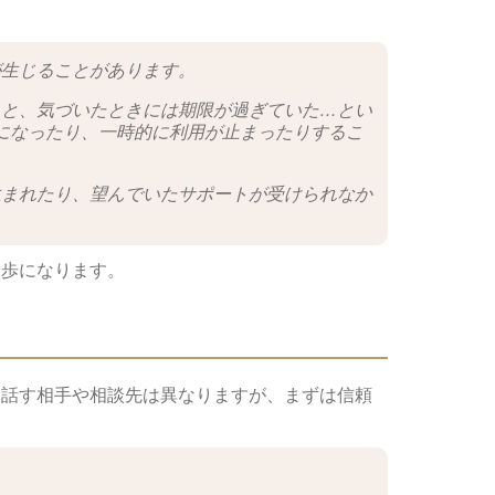
が生じることがあります。
ると、気づいたときには期限が過ぎていた…とい
になったり、一時的に利用が止まったりするこ
生まれたり、望んでいたサポートが受けられなか
一歩になります。
、話す相手や相談先は異なりますが、まずは信頼